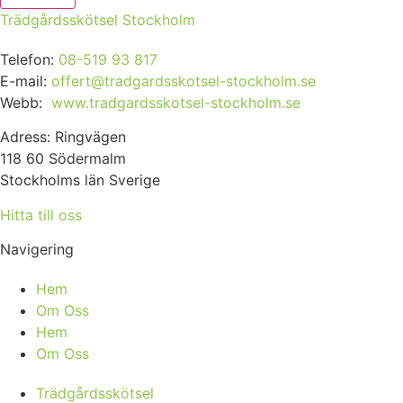
Trädgårdsskötsel Stockholm
Telefon:
08-519 93 817
E-mail:
offert@tradgardsskotsel-stockholm.se
Webb:
www.tradgardsskotsel-stockholm.se
Adress: Ringvägen
118 60 Södermalm
Stockholms län Sverige
Hitta till oss
Navigering
Hem
Om Oss
Hem
Om Oss
Trädgårdsskötsel