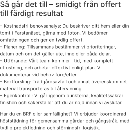
Så går det till – smidigt från offert
till färdigt resultat
– Kostnadsfri behovsanalys: Du beskriver ditt hem eller din
tomt i Farstanäset, gärna med foton. Vi bedömer
omfattningen och ger en tydlig offert.
– Planering: Tillsammans bestämmer vi prioriteringar,
datum och om det gäller ute, inne eller båda delar.
– Utförande: Vårt team kommer i tid, med komplett
utrustning, och arbetar effektivt enligt plan. Vi
dokumenterar vid behov före/efter.
– Bortforsling: Trädgårdsavfall och annat överenskommet
material transporteras till återvinning.
– Egenkontroll: Vi går igenom punkterna, kvalitetssäkrar
finishen och säkerställer att du är nöjd innan vi avslutar.
Har du en BRF eller samfällighet? Vi erbjuder koordinerad
höststädning för gemensamma gårdar och gångstråk, med
tydlig projektledning och störningsfri logistik.