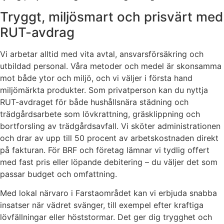
Tryggt, miljösmart och prisvärt med
RUT-avdrag
Vi arbetar alltid med vita avtal, ansvarsförsäkring och
utbildad personal. Våra metoder och medel är skonsamma
mot både ytor och miljö, och vi väljer i första hand
miljömärkta produkter. Som privatperson kan du nyttja
RUT-avdraget för både hushållsnära städning och
trädgårdsarbete som lövkrattning, gräsklippning och
bortforsling av trädgårdsavfall. Vi sköter administrationen
och drar av upp till 50 procent av arbetskostnaden direkt
på fakturan. För BRF och företag lämnar vi tydlig offert
med fast pris eller löpande debitering – du väljer det som
passar budget och omfattning.
Med lokal närvaro i Farstaområdet kan vi erbjuda snabba
insatser när vädret svänger, till exempel efter kraftiga
lövfällningar eller höststormar. Det ger dig trygghet och