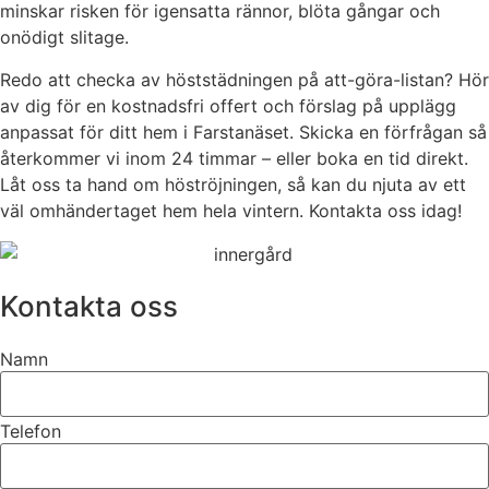
minskar risken för igensatta rännor, blöta gångar och
onödigt slitage.
Redo att checka av höststädningen på att-göra-listan? Hör
av dig för en kostnadsfri offert och förslag på upplägg
anpassat för ditt hem i Farstanäset. Skicka en förfrågan så
återkommer vi inom 24 timmar – eller boka en tid direkt.
Låt oss ta hand om höströjningen, så kan du njuta av ett
väl omhändertaget hem hela vintern. Kontakta oss idag!
Kontakta oss
Namn
Telefon