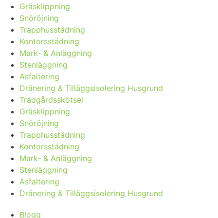
Gräsklippning
Snöröjning
Trapphusstädning
Kontorsstädning
Mark- & Anläggning
Stenläggning
Asfaltering
Dränering & Tilläggsisolering Husgrund
Trädgårdsskötsel
Gräsklippning
Snöröjning
Trapphusstädning
Kontorsstädning
Mark- & Anläggning
Stenläggning
Asfaltering
Dränering & Tilläggsisolering Husgrund
Blogg