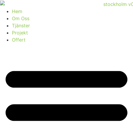
Skip
to
Hem
content
Om Oss
Tjänster
Projekt
Offert