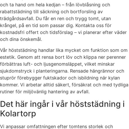
och ta hand om hela kedjan – från lövblåsning och
rabattstädning till säckning och bortforsling av
trädgårdsavfall. Du får en ren och trygg tomt, utan
krångel, på en tid som passar dig. Kontakta oss för
kostnadsfri offert och tidsförslag – vi planerar efter väder
och dina önskemål.
Vår höststädning handlar lika mycket om funktion som om
estetik. Genom att rensa bort löv och klippa ner perenner
förbättras luft- och ljusgenomsläppet, vilket minskar
sjukdomstryck i planteringarna. Rensade hängrännor och
stuprör förebygger fuktskador och isbildning när kylan
kommer. Vi arbetar alltid säkert, försäkrat och med tydliga
rutiner för miljövänlig hantering av avfall.
Det här ingår i vår höststädning i
Kolartorp
Vi anpassar omfattningen efter tomtens storlek och