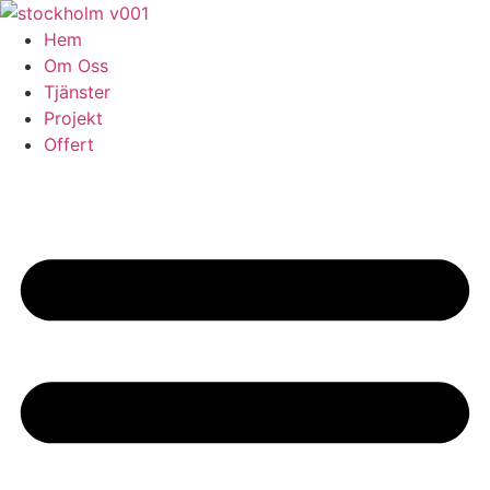
Skip
to
Hem
content
Om Oss
Tjänster
Projekt
Offert