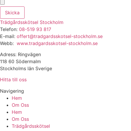
Skicka
Trädgårdsskötsel Stockholm
Telefon:
08-519 93 817
E-mail:
offert@tradgardsskotsel-stockholm.se
Webb:
www.tradgardsskotsel-stockholm.se
Adress: Ringvägen
118 60 Södermalm
Stockholms län Sverige
Hitta till oss
Navigering
Hem
Om Oss
Hem
Om Oss
Trädgårdsskötsel