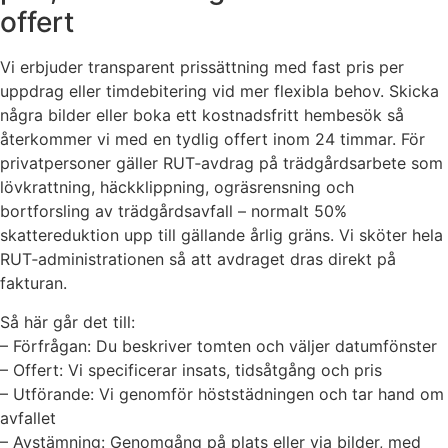
offert
Vi erbjuder transparent prissättning med fast pris per
uppdrag eller timdebitering vid mer flexibla behov. Skicka
några bilder eller boka ett kostnadsfritt hembesök så
återkommer vi med en tydlig offert inom 24 timmar. För
privatpersoner gäller RUT‑avdrag på trädgårdsarbete som
lövkrattning, häckklippning, ogräsrensning och
bortforsling av trädgårdsavfall – normalt 50%
skattereduktion upp till gällande årlig gräns. Vi sköter hela
RUT‑administrationen så att avdraget dras direkt på
fakturan.
Så här går det till:
– Förfrågan: Du beskriver tomten och väljer datumfönster
– Offert: Vi specificerar insats, tidsåtgång och pris
– Utförande: Vi genomför höststädningen och tar hand om
avfallet
– Avstämning: Genomgång på plats eller via bilder, med