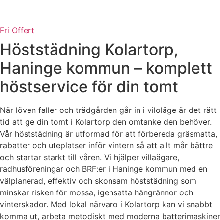
Fri Offert
Höststädning Kolartorp,
Haninge kommun – komplett
höstservice för din tomt
När löven faller och trädgården går in i viloläge är det rätt
tid att ge din tomt i Kolartorp den omtanke den behöver.
Vår höststädning är utformad för att förbereda gräsmatta,
rabatter och uteplatser inför vintern så att allt mår bättre
och startar starkt till våren. Vi hjälper villaägare,
radhusföreningar och BRF:er i Haninge kommun med en
välplanerad, effektiv och skonsam höststädning som
minskar risken för mossa, igensatta hängrännor och
vinterskador. Med lokal närvaro i Kolartorp kan vi snabbt
komma ut, arbeta metodiskt med moderna batterimaskiner