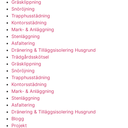
Gräsklippning
Snöröjning
Trapphusstädning
Kontorsstädning
Mark- & Anläggning
Stenläggning
Asfaltering
Dränering & Tilläggsisolering Husgrund
Trädgårdsskötsel
Gräsklippning
Snöröjning
Trapphusstädning
Kontorsstädning
Mark- & Anläggning
Stenläggning
Asfaltering
Dränering & Tilläggsisolering Husgrund
Blogg
Projekt