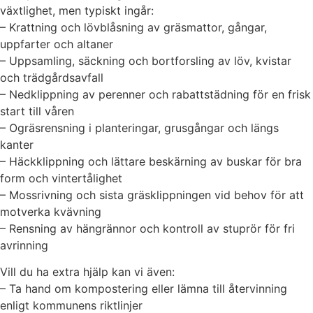
växtlighet, men typiskt ingår:
– Krattning och lövblåsning av gräsmattor, gångar,
uppfarter och altaner
– Uppsamling, säckning och bortforsling av löv, kvistar
och trädgårdsavfall
– Nedklippning av perenner och rabattstädning för en frisk
start till våren
– Ogräsrensning i planteringar, grusgångar och längs
kanter
– Häckklippning och lättare beskärning av buskar för bra
form och vintertålighet
– Mossrivning och sista gräsklippningen vid behov för att
motverka kvävning
– Rensning av hängrännor och kontroll av stuprör för fri
avrinning
Vill du ha extra hjälp kan vi även:
– Ta hand om kompostering eller lämna till återvinning
enligt kommunens riktlinjer