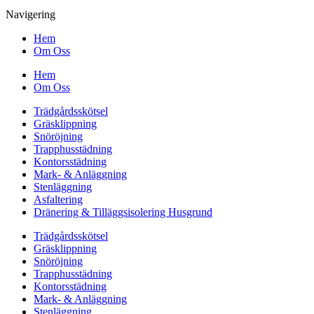
Navigering
Hem
Om Oss
Hem
Om Oss
Trädgårdsskötsel
Gräsklippning
Snöröjning
Trapphusstädning
Kontorsstädning
Mark- & Anläggning
Stenläggning
Asfaltering
Dränering & Tilläggsisolering Husgrund
Trädgårdsskötsel
Gräsklippning
Snöröjning
Trapphusstädning
Kontorsstädning
Mark- & Anläggning
Stenläggning