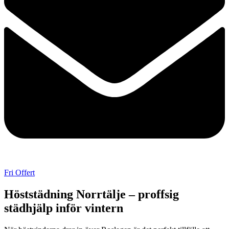
Fri Offert
Höststädning Norrtälje – proffsig
städhjälp inför vintern