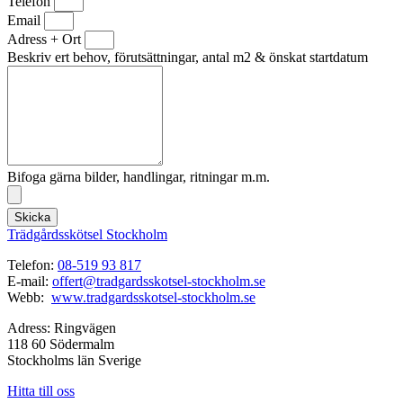
Telefon
Email
Adress + Ort
Beskriv ert behov, förutsättningar, antal m2 & önskat startdatum
Bifoga gärna bilder, handlingar, ritningar m.m.
Skicka
Trädgårdsskötsel Stockholm
Telefon:
08-519 93 817
E-mail:
offert@tradgardsskotsel-stockholm.se
Webb:
www.tradgardsskotsel-stockholm.se
Adress: Ringvägen
118 60 Södermalm
Stockholms län Sverige
Hitta till oss