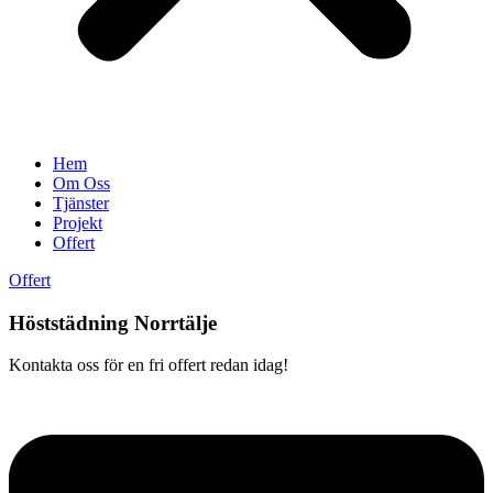
Hem
Om Oss
Tjänster
Projekt
Offert
Offert
Höststädning Norrtälje
Kontakta oss för en fri offert redan idag!