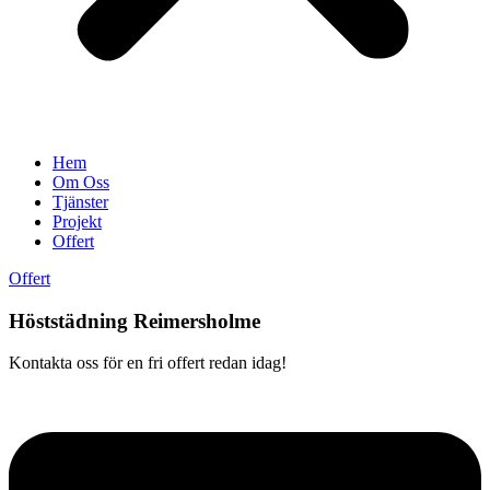
Hem
Om Oss
Tjänster
Projekt
Offert
Offert
Höststädning Reimersholme
Kontakta oss för en fri offert redan idag!