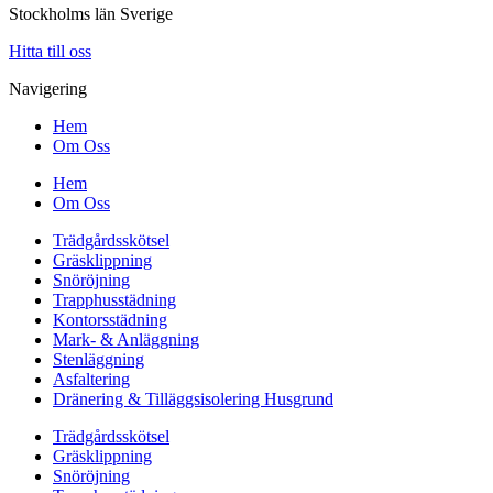
Stockholms län Sverige
Hitta till oss
Navigering
Hem
Om Oss
Hem
Om Oss
Trädgårdsskötsel
Gräsklippning
Snöröjning
Trapphusstädning
Kontorsstädning
Mark- & Anläggning
Stenläggning
Asfaltering
Dränering & Tilläggsisolering Husgrund
Trädgårdsskötsel
Gräsklippning
Snöröjning