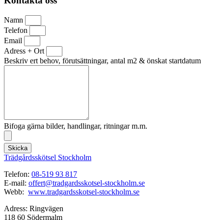
Kontakta oss
Namn
Telefon
Email
Adress + Ort
Beskriv ert behov, förutsättningar, antal m2 & önskat startdatum
Bifoga gärna bilder, handlingar, ritningar m.m.
Skicka
Trädgårdsskötsel Stockholm
Telefon:
08-519 93 817
E-mail:
offert@tradgardsskotsel-stockholm.se
Webb:
www.tradgardsskotsel-stockholm.se
Adress: Ringvägen
118 60 Södermalm