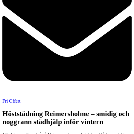
Fri Offert
Höststädning Reimersholme – smidig och
noggrann städhjälp inför vintern