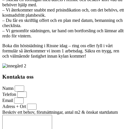
behöver hjälp med.
– Vi återkommer snabbt med prisindikation och, om det behövs, ett
kostnadsfritt platsbesök.
– Du får en skriftlig offert och en plan med datum, bemanning och
checklista.
– Vi genomför städningen, tar hand om bortforsling och lämnar allt
redo för vintern.
Boka din höststädning i Rissne idag – ring oss eller fyll i vårt
formulär så återkommer vi inom 1 arbetsdag. Säkra en trygg, ren
och välmående fastighet innan kylan kommer!
Kontakta oss
Namn
Telefon
Email
Adress + Ort
Beskriv ert behov, förutsättningar, antal m2 & önskat startdatum