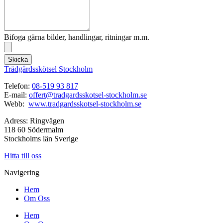
Bifoga gärna bilder, handlingar, ritningar m.m.
Skicka
Trädgårdsskötsel Stockholm
Telefon:
08-519 93 817
E-mail:
offert@tradgardsskotsel-stockholm.se
Webb:
www.tradgardsskotsel-stockholm.se
Adress: Ringvägen
118 60 Södermalm
Stockholms län Sverige
Hitta till oss
Navigering
Hem
Om Oss
Hem