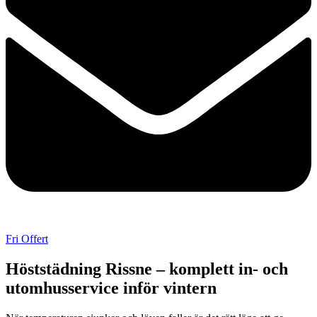
Fri Offert
Höststädning Rissne – komplett in- och
utomhusservice inför vintern