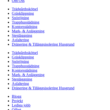
Om Oss
Trädgårdsskötsel
Gräsklippning
Snöröjning
Trapphusstädning
Kontorsstädning
Mark- & Anläggning
Stenläggning
Asfaltering
Dränering & Tilläggsisolering Husgrund
Trädgårdsskötsel
Gräsklippning
Snöröjning
Trapphusstädning
Kontorsstädning
Mark- & Anläggning
Stenläggning
Asfaltering
Dränering & Tilläggsisolering Husgrund
Blogg
Projekt
Lediga jobb
Offert