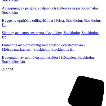
Stockholm
Anläggning av pergola, spaljéer och klätterväxter på Södermalm,
Stockholm
Bygge av upphöjda odlingsbäddar i Kista, Stockholm, Stockholms
län
Sättning av naturstenstrappa i Aspudden, Stockholm, Stockholms
län
Etablering av blomsteräng med frösådd och slåtterplan i
Midsommarkransen, Stockholm, Stockholms län
Byggnation av upphöjda odlingslådor i Högdalen, Stockholm,
Stockholms län
© 2026