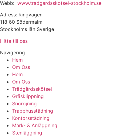
Webb:
www.tradgardsskotsel-stockholm.se
Adress: Ringvägen
118 60 Södermalm
Stockholms län Sverige
Hitta till oss
Navigering
Hem
Om Oss
Hem
Om Oss
Trädgårdsskötsel
Gräsklippning
Snöröjning
Trapphusstädning
Kontorsstädning
Mark- & Anläggning
Stenläggning