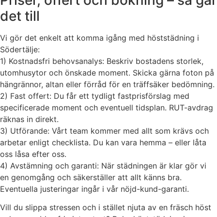
det till
Vi gör det enkelt att komma igång med höststädning i
Södertälje:
1) Kostnadsfri behovsanalys: Beskriv bostadens storlek,
utomhusytor och önskade moment. Skicka gärna foton på
hängrännor, altan eller förråd för en träffsäker bedömning.
2) Fast offert: Du får ett tydligt fastprisförslag med
specificerade moment och eventuell tidsplan. RUT-avdrag
räknas in direkt.
3) Utförande: Vårt team kommer med allt som krävs och
arbetar enligt checklista. Du kan vara hemma – eller låta
oss låsa efter oss.
4) Avstämning och garanti: När städningen är klar gör vi
en genomgång och säkerställer att allt känns bra.
Eventuella justeringar ingår i vår nöjd-kund-garanti.
Vill du slippa stressen och i stället njuta av en fräsch höst