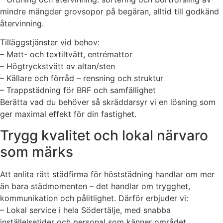
mindre mängder grovsopor på begäran, alltid till godkänd
återvinning.
Tilläggstjänster vid behov:
– Matt- och textiltvätt, entrémattor
– Högtryckstvätt av altan/sten
– Källare och förråd – rensning och struktur
– Trappstädning för BRF och samfällighet
Berätta vad du behöver så skräddarsyr vi en lösning som
ger maximal effekt för din fastighet.
Trygg kvalitet och lokal närvaro
som märks
Att anlita rätt städfirma för höststädning handlar om mer
än bara städmomenten – det handlar om trygghet,
kommunikation och pålitlighet. Därför erbjuder vi:
– Lokal service i hela Södertälje, med snabba
inställelsetider och personal som känner området.