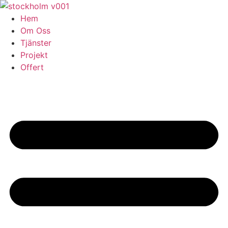
Skip
to
Hem
content
Om Oss
Tjänster
Projekt
Offert