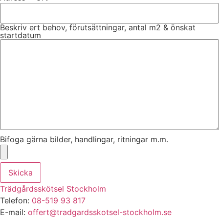
Beskriv ert behov, förutsättningar, antal m2 & önskat
startdatum
Bifoga gärna bilder, handlingar, ritningar m.m.
Skicka
Trädgårdsskötsel Stockholm
Telefon:
08-519 93 817
E-mail:
offert@tradgardsskotsel-stockholm.se