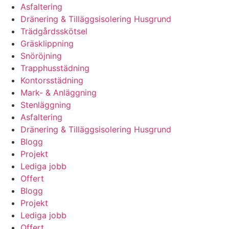
Asfaltering
Dränering & Tilläggsisolering Husgrund
Trädgårdsskötsel
Gräsklippning
Snöröjning
Trapphusstädning
Kontorsstädning
Mark- & Anläggning
Stenläggning
Asfaltering
Dränering & Tilläggsisolering Husgrund
Blogg
Projekt
Lediga jobb
Offert
Blogg
Projekt
Lediga jobb
Offert