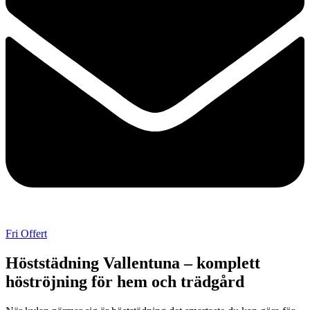
Fri Offert
Höststädning Vallentuna – komplett
höströjning för hem och trädgård