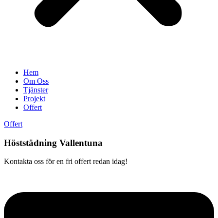
Hem
Om Oss
Tjänster
Projekt
Offert
Offert
Höststädning Vallentuna
Kontakta oss för en fri offert redan idag!