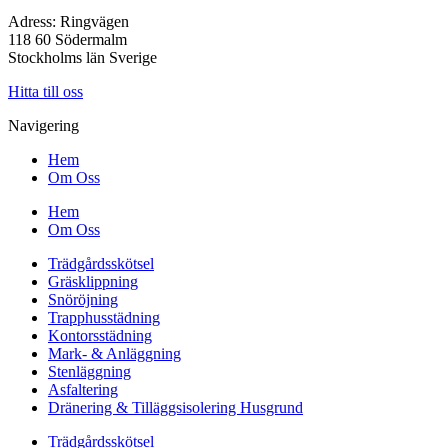
Adress: Ringvägen
118 60 Södermalm
Stockholms län Sverige
Hitta till oss
Navigering
Hem
Om Oss
Hem
Om Oss
Trädgårdsskötsel
Gräsklippning
Snöröjning
Trapphusstädning
Kontorsstädning
Mark- & Anläggning
Stenläggning
Asfaltering
Dränering & Tilläggsisolering Husgrund
Trädgårdsskötsel