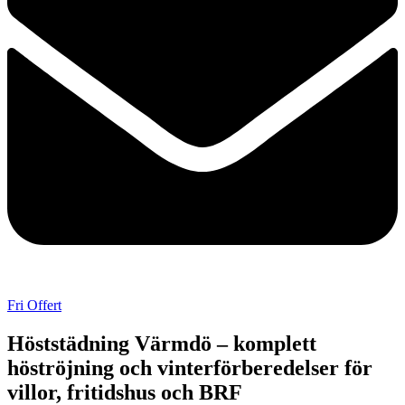
Fri Offert
Höststädning Värmdö – komplett
höströjning och vinterförberedelser för
villor, fritidshus och BRF