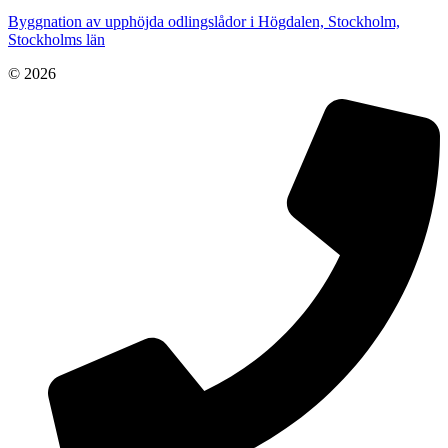
Byggnation av upphöjda odlingslådor i Högdalen, Stockholm,
Stockholms län
© 2026