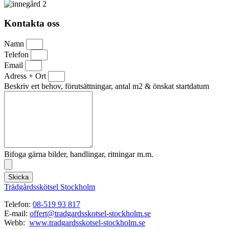
Kontakta oss
Namn
Telefon
Email
Adress + Ort
Beskriv ert behov, förutsättningar, antal m2 & önskat startdatum
Bifoga gärna bilder, handlingar, ritningar m.m.
Skicka
Trädgårdsskötsel Stockholm
Telefon:
08-519 93 817
E-mail:
offert@tradgardsskotsel-stockholm.se
Webb:
www.tradgardsskotsel-stockholm.se