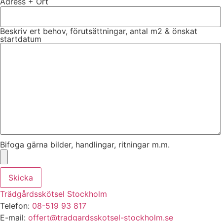
Adress + Ort
Beskriv ert behov, förutsättningar, antal m2 & önskat
startdatum
Bifoga gärna bilder, handlingar, ritningar m.m.
Skicka
Trädgårdsskötsel Stockholm
Telefon:
08-519 93 817
E-mail:
offert@tradgardsskotsel-stockholm.se