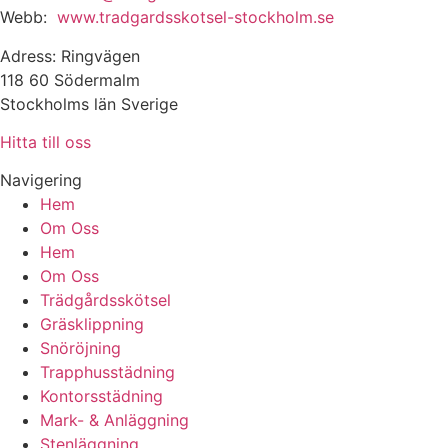
Webb:
www.tradgardsskotsel-stockholm.se
Adress: Ringvägen
118 60 Södermalm
Stockholms län Sverige
Hitta till oss
Navigering
Hem
Om Oss
Hem
Om Oss
Trädgårdsskötsel
Gräsklippning
Snöröjning
Trapphusstädning
Kontorsstädning
Mark- & Anläggning
Stenläggning