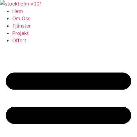
Skip
to
Hem
content
Om Oss
Tjänster
Projekt
Offert