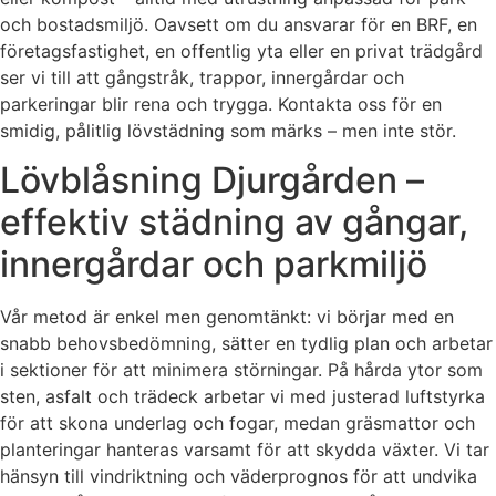
och bostadsmiljö. Oavsett om du ansvarar för en BRF, en
företagsfastighet, en offentlig yta eller en privat trädgård
ser vi till att gångstråk, trappor, innergårdar och
parkeringar blir rena och trygga. Kontakta oss för en
smidig, pålitlig lövstädning som märks – men inte stör.
Lövblåsning Djurgården –
effektiv städning av gångar,
innergårdar och parkmiljö
Vår metod är enkel men genomtänkt: vi börjar med en
snabb behovsbedömning, sätter en tydlig plan och arbetar
i sektioner för att minimera störningar. På hårda ytor som
sten, asfalt och trädeck arbetar vi med justerad luftstyrka
för att skona underlag och fogar, medan gräsmattor och
planteringar hanteras varsamt för att skydda växter. Vi tar
hänsyn till vindriktning och väderprognos för att undvika