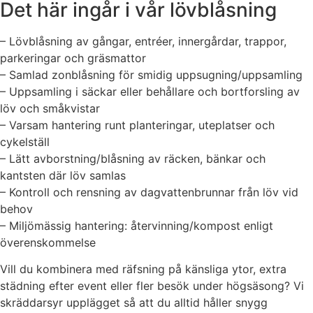
Det här ingår i vår lövblåsning
– Lövblåsning av gångar, entréer, innergårdar, trappor,
parkeringar och gräsmattor
– Samlad zonblåsning för smidig uppsugning/uppsamling
– Uppsamling i säckar eller behållare och bortforsling av
löv och småkvistar
– Varsam hantering runt planteringar, uteplatser och
cykelställ
– Lätt avborstning/blåsning av räcken, bänkar och
kantsten där löv samlas
– Kontroll och rensning av dagvattenbrunnar från löv vid
behov
– Miljömässig hantering: återvinning/kompost enligt
överenskommelse
Vill du kombinera med räfsning på känsliga ytor, extra
städning efter event eller fler besök under högsäsong? Vi
skräddarsyr upplägget så att du alltid håller snygg