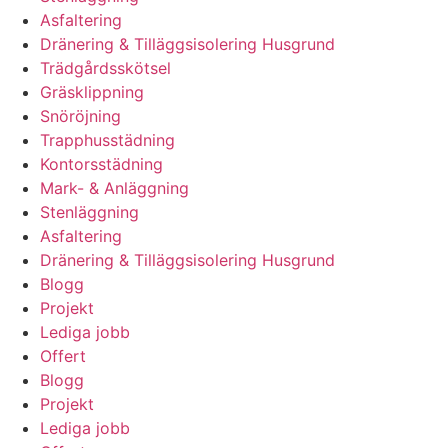
Asfaltering
Dränering & Tilläggsisolering Husgrund
Trädgårdsskötsel
Gräsklippning
Snöröjning
Trapphusstädning
Kontorsstädning
Mark- & Anläggning
Stenläggning
Asfaltering
Dränering & Tilläggsisolering Husgrund
Blogg
Projekt
Lediga jobb
Offert
Blogg
Projekt
Lediga jobb