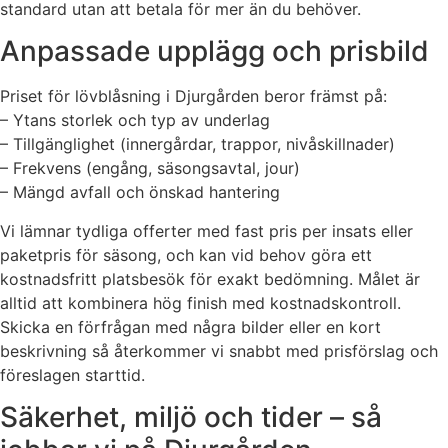
standard utan att betala för mer än du behöver.
Anpassade upplägg och prisbild
Priset för lövblåsning i Djurgården beror främst på:
– Ytans storlek och typ av underlag
– Tillgänglighet (innergårdar, trappor, nivåskillnader)
– Frekvens (engång, säsongsavtal, jour)
– Mängd avfall och önskad hantering
Vi lämnar tydliga offerter med fast pris per insats eller
paketpris för säsong, och kan vid behov göra ett
kostnadsfritt platsbesök för exakt bedömning. Målet är
alltid att kombinera hög finish med kostnadskontroll.
Skicka en förfrågan med några bilder eller en kort
beskrivning så återkommer vi snabbt med prisförslag och
föreslagen starttid.
Säkerhet, miljö och tider – så