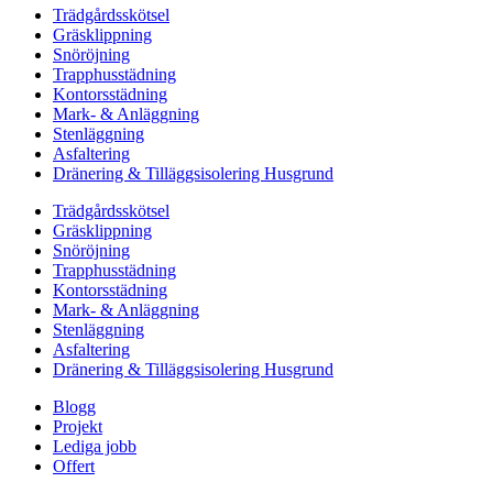
Trädgårdsskötsel
Gräsklippning
Snöröjning
Trapphusstädning
Kontorsstädning
Mark- & Anläggning
Stenläggning
Asfaltering
Dränering & Tilläggsisolering Husgrund
Trädgårdsskötsel
Gräsklippning
Snöröjning
Trapphusstädning
Kontorsstädning
Mark- & Anläggning
Stenläggning
Asfaltering
Dränering & Tilläggsisolering Husgrund
Blogg
Projekt
Lediga jobb
Offert