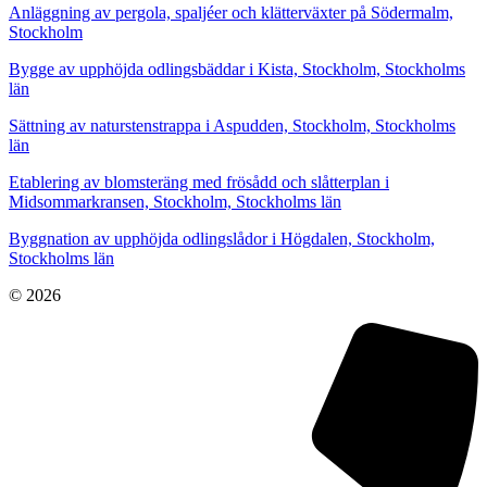
Anläggning av pergola, spaljéer och klätterväxter på Södermalm,
Stockholm
Bygge av upphöjda odlingsbäddar i Kista, Stockholm, Stockholms
län
Sättning av naturstenstrappa i Aspudden, Stockholm, Stockholms
län
Etablering av blomsteräng med frösådd och slåtterplan i
Midsommarkransen, Stockholm, Stockholms län
Byggnation av upphöjda odlingslådor i Högdalen, Stockholm,
Stockholms län
© 2026