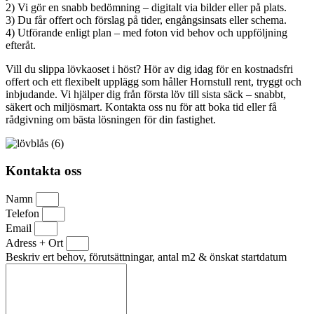
2) Vi gör en snabb bedömning – digitalt via bilder eller på plats.
3) Du får offert och förslag på tider, engångsinsats eller schema.
4) Utförande enligt plan – med foton vid behov och uppföljning
efteråt.
Vill du slippa lövkaoset i höst? Hör av dig idag för en kostnadsfri
offert och ett flexibelt upplägg som håller Hornstull rent, tryggt och
inbjudande. Vi hjälper dig från första löv till sista säck – snabbt,
säkert och miljösmart. Kontakta oss nu för att boka tid eller få
rådgivning om bästa lösningen för din fastighet.
Kontakta oss
Namn
Telefon
Email
Adress + Ort
Beskriv ert behov, förutsättningar, antal m2 & önskat startdatum