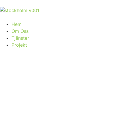
Hem
Om Oss
Tjänster
Projekt