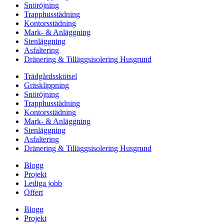
Snöröjning
Trapphusstädning
Kontorsstädning
Mark- & Anläggning
Stenläggning
Asfaltering
Dränering & Tilläggsisolering Husgrund
Trädgårdsskötsel
Gräsklippning
Snöröjning
Trapphusstädning
Kontorsstädning
Mark- & Anläggning
Stenläggning
Asfaltering
Dränering & Tilläggsisolering Husgrund
Blogg
Projekt
Lediga jobb
Offert
Blogg
Projekt