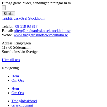
Bifoga gärna bilder, handlingar, ritningar m.m.
Skicka
Trädgårdsskötsel Stockholm
Telefon:
08-519 93 817
E-mail:
offert@tradgardsskotsel-stockholm.se
Webb:
www.tradgardsskotsel-stockholm.se
Adress: Ringvägen
118 60 Södermalm
Stockholms län Sverige
Hitta till oss
Navigering
Hem
Om Oss
Hem
Om Oss
Trädgårdsskötsel
Gräsklippning