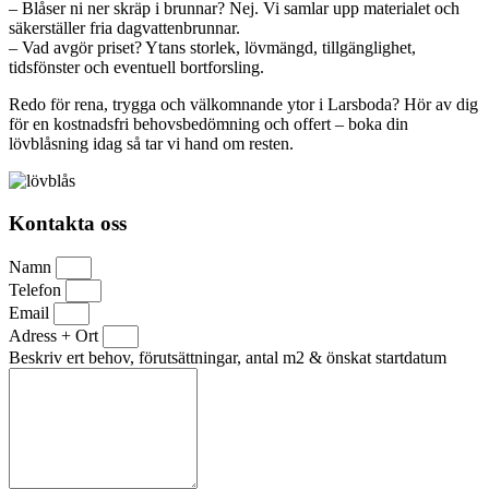
– Blåser ni ner skräp i brunnar? Nej. Vi samlar upp materialet och
säkerställer fria dagvattenbrunnar.
– Vad avgör priset? Ytans storlek, lövmängd, tillgänglighet,
tidsfönster och eventuell bortforsling.
Redo för rena, trygga och välkomnande ytor i Larsboda? Hör av dig
för en kostnadsfri behovsbedömning och offert – boka din
lövblåsning idag så tar vi hand om resten.
Kontakta oss
Namn
Telefon
Email
Adress + Ort
Beskriv ert behov, förutsättningar, antal m2 & önskat startdatum