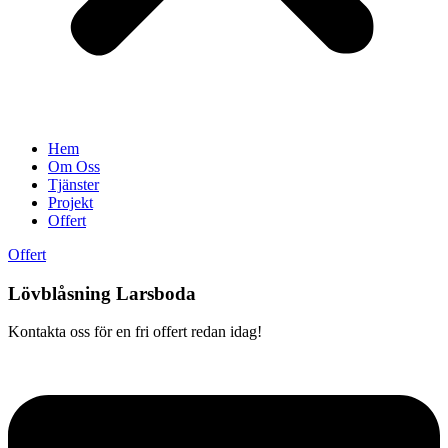
Hem
Om Oss
Tjänster
Projekt
Offert
Offert
Lövblåsning Larsboda
Kontakta oss för en fri offert redan idag!