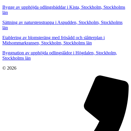
Bygge av upphöjda odlingsbäddar i Kista, Stockholm, Stockholms
län
Sättning av naturstenstrappa i Aspudden, Stockholm, Stockholms
län
Etablering av blomsteräng med frösådd och slåtterplan i
Midsommarkransen, Stockholm, Stockholms län
Byggnation av upphöjda odlingslådor i Högdalen, Stockholm,
Stockholms län
© 2026