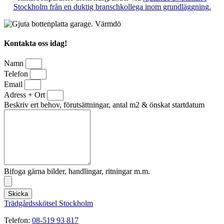
Stockholm
från en duktig branschkollega inom grundläggning.
Kontakta oss idag!
Namn
Telefon
Email
Adress + Ort
Beskriv ert behov, förutsättningar, antal m2 & önskat startdatum
Bifoga gärna bilder, handlingar, ritningar m.m.
Skicka
Trädgårdsskötsel Stockholm
Telefon:
08-519 93 817