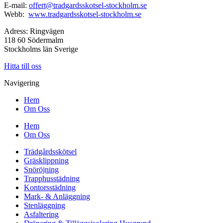
E-mail:
offert@tradgardsskotsel-stockholm.se
Webb:
www.tradgardsskotsel-stockholm.se
Adress: Ringvägen
118 60 Södermalm
Stockholms län Sverige
Hitta till oss
Navigering
Hem
Om Oss
Hem
Om Oss
Trädgårdsskötsel
Gräsklippning
Snöröjning
Trapphusstädning
Kontorsstädning
Mark- & Anläggning
Stenläggning
Asfaltering