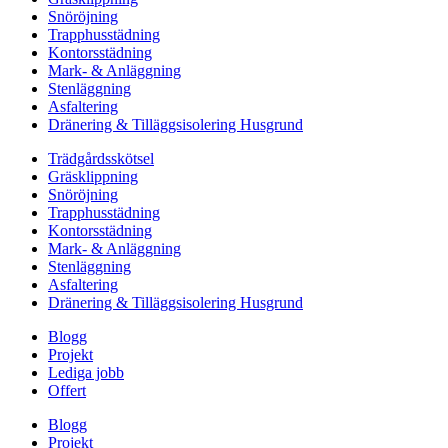
Snöröjning
Trapphusstädning
Kontorsstädning
Mark- & Anläggning
Stenläggning
Asfaltering
Dränering & Tilläggsisolering Husgrund
Trädgårdsskötsel
Gräsklippning
Snöröjning
Trapphusstädning
Kontorsstädning
Mark- & Anläggning
Stenläggning
Asfaltering
Dränering & Tilläggsisolering Husgrund
Blogg
Projekt
Lediga jobb
Offert
Blogg
Projekt