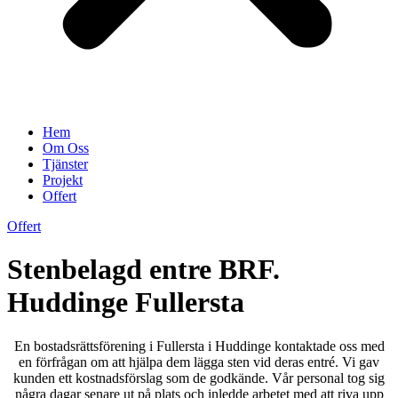
Hem
Om Oss
Tjänster
Projekt
Offert
Offert
Stenbelagd entre BRF.
Huddinge Fullersta
En bostadsrättsförening i Fullersta i Huddinge kontaktade oss med
en förfrågan om att hjälpa dem lägga sten vid deras entré. Vi gav
kunden ett kostnadsförslag som de godkände. Vår personal tog sig
några dagar senare ut på plats och inledde arbetet med att riva upp