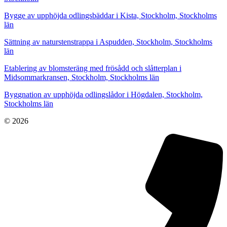
Bygge av upphöjda odlingsbäddar i Kista, Stockholm, Stockholms
län
Sättning av naturstenstrappa i Aspudden, Stockholm, Stockholms
län
Etablering av blomsteräng med frösådd och slåtterplan i
Midsommarkransen, Stockholm, Stockholms län
Byggnation av upphöjda odlingslådor i Högdalen, Stockholm,
Stockholms län
© 2026